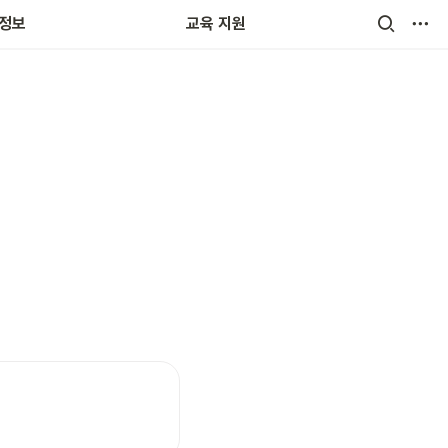
타과 교과목
 정보
교육 지원