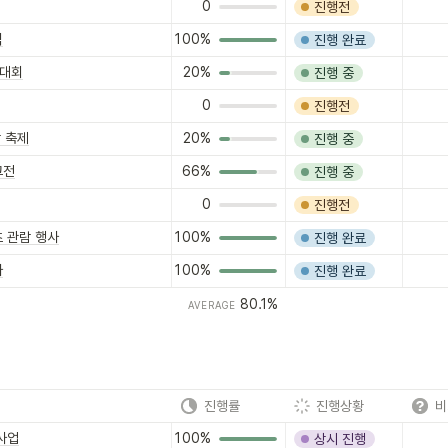
0
진행전
닉
100%
진행 완료
s 대회
20%
진행 중
0
진행전
합 축제
20%
진행 중
그전
66%
진행 중
0
진행전
 관람 행사
100%
진행 완료
사
100%
진행 완료
80.1%
AVERAGE
진행률
진행상황
비
사업
100%
상시 진행