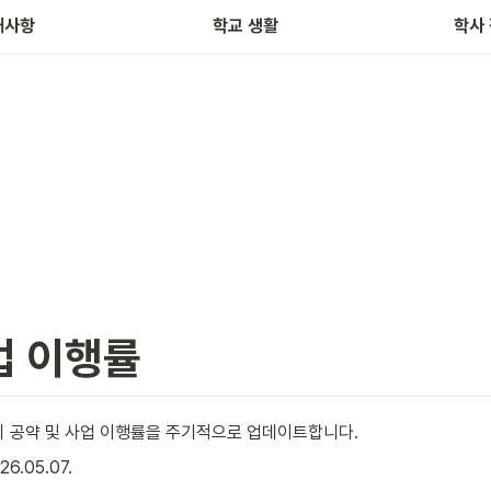
첨단융합학부 병역백서
전선 인정 
내사항
학교 생활
학사
업 이행률
의 공약 및 사업 이행률을 주기적으로 업데이트합니다.
6.05.07.