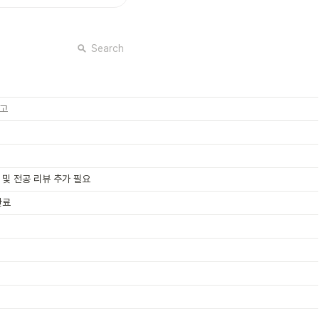
Search
고
 및 전공 리뷰 추가 필요
완료