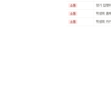
정기 집행
소통
학생회 홈
소통
학생회 카
소통