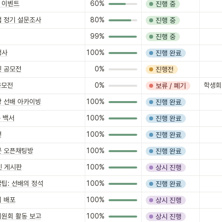
 이벤트
60%
진행 중
업 정기 설문조사
80%
진행 중
99%
진행 중
행사
100%
진행 완료
인 공모전
0%
진행전
공모전
0%
학생회
보류 / 폐기
상 선배 아카이빙
100%
진행 완료
융 백서
100%
진행 완료
전
100%
진행 완료
문 오픈채팅방
100%
진행 완료
인 게시판
100%
상시 진행
팁: 선배의 정석
100%
진행 완료
더 배포
100%
상시 진행
위원회 활동 보고
100%
상시 진행