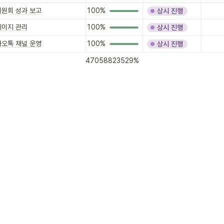
위원회 성과 보고
100%
상시 진행
페이지 관리
100%
상시 진행
카오톡 채널 운영
100%
상시 진행
84.647058823529%
AVERAGE