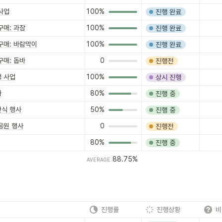
사업
100%
진행 완료
구매: 과잠
100%
진행 완료
구매: 바람막이
100%
진행 완료
구매: 돕바
0
진행전
정 사업
100%
상시 진행
사
80%
진행 중
간식 행사
50%
진행 중
응원 행사
0
진행전
80%
진행 중
88.75%
AVERAGE
진행률
진행상황
비