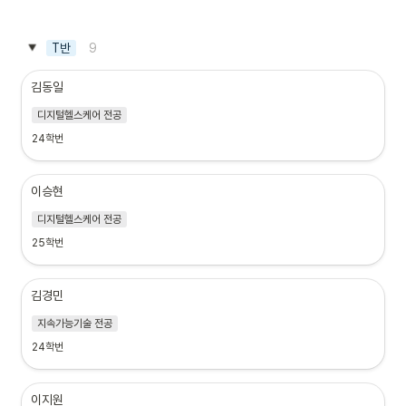
9
T반
김동일
디지털헬스케어 전공
24학번
이승현
디지털헬스케어 전공
25학번
김경민
지속가능기술 전공
24학번
이지원