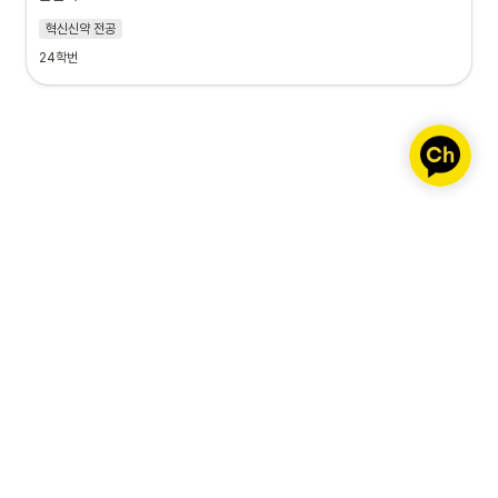
혁신신약 전공
24학번