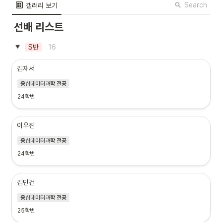
Search
갤러리 보기
선배 리스트
16
S반
김재서
융합데이터과학 전공
24학번
이우진
융합데이터과학 전공
24학번
김민건
융합데이터과학 전공
25학번