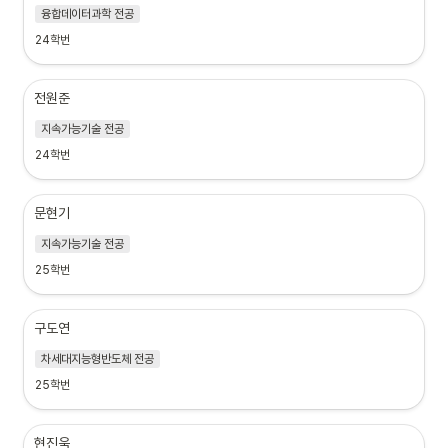
융합데이터과학 전공
24학번
전원준
지속가능기술 전공
24학번
문현기
지속가능기술 전공
25학번
구도연
차세대지능형반도체 전공
25학번
현진욱