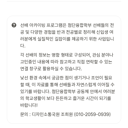
선배 아카이빙 프로그램은 첨단융합학부 선배들의 전
공 및 다양한 경험을 반과 전공별로 정리해 신입생 여
러분에게 실질적인 길잡이를 제공하기 위한 사업입니
다.
각 선배의 정보는 명함 형태로 구성되어, 관심 분야나 
고민중인 내용에 따라 참고하고 직접 연락할 수 있는 
연결 창구로 활용하실 수 있습니다.
낯선 환경 속에서 궁금한 점이 생기거나 조언이 필요
할 때, 이 자료를 통해 선배들과 자연스럽게 이어질 수 
있기를 바랍니다. 첨단융합학부 공동체 안에서 여러분
의 학교생활이 보다 든든하고 즐거운 시간이 되기를 
바랍니다!
문의 : 디자인소통국원 조희원 (010-2059-0939)