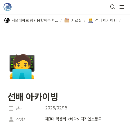
서울대학교 첨단융합학부 학생회
/
자료실
/
선배 아카이빙
/
🧑‍💻
선배 아카이빙
2026/02/18
날짜
제3대 학생회 <바다> 디자인소통국
작성자