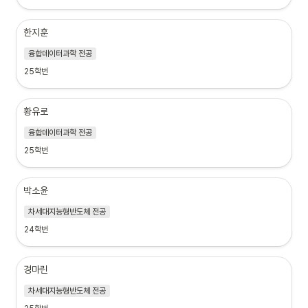
한지훈
융합데이터과학 전공
25학번
황유로
융합데이터과학 전공
25학번
박소윤
차세대지능형반도체 전공
24학번
경마린
차세대지능형반도체 전공