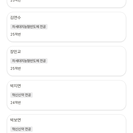
25학번
김연수
차세대지능형반도체 전공
25학번
장민교
차세대지능형반도체 전공
25학번
박지연
혁신신약 전공
24학번
박보연
혁신신약 전공