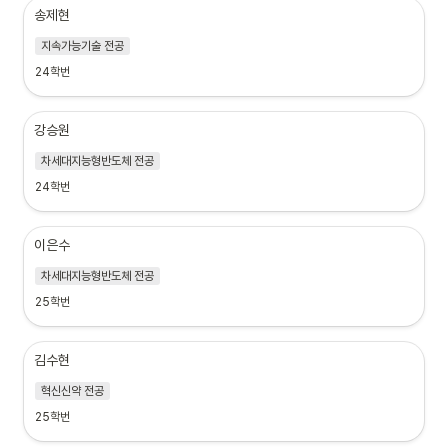
송제현
지속가능기술 전공
24학번
강승원
차세대지능형반도체 전공
24학번
이은수
차세대지능형반도체 전공
25학번
김수현
혁신신약 전공
25학번